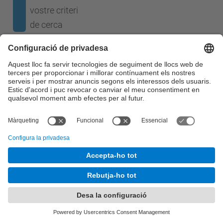
vostre criteri
de cerca
Cap resultat en la cerca.
© UPC
Desenvolupat amb
Mapa del lloc
Accessibilitat
Avís legal
Configuració de privadesa