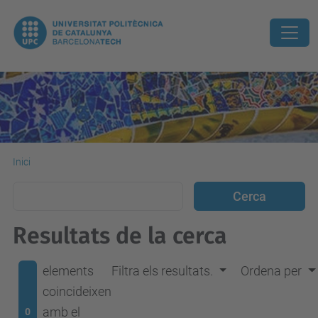
Inici
Resultats de la cerca
elements
Filtra els resultats.
Ordena per
coincideixen
amb el
0