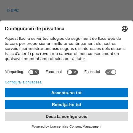
© UPC
Desenvolupat amb
Mapa del lloc
Accessibilitat
Avís legal
Configuració de privadesa