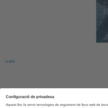
© UPC