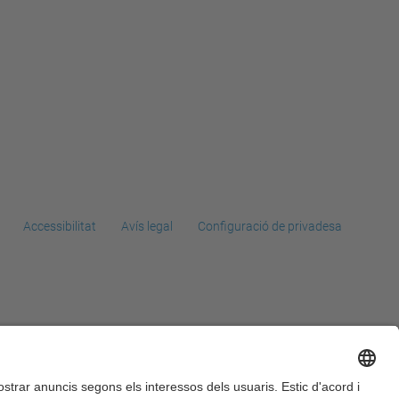
Accessibilitat
Avís legal
Configuració de privadesa