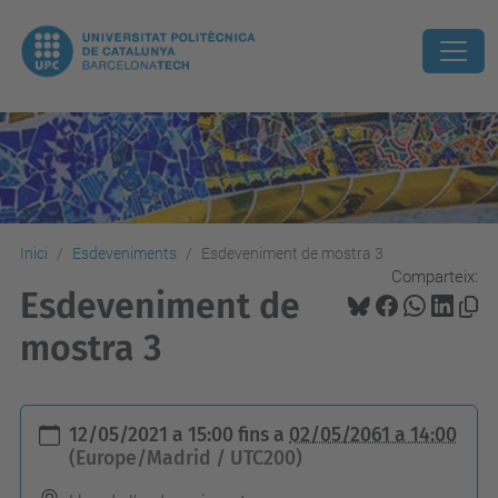
Inici
Esdeveniments
Esdeveniment de mostra 3
Comparteix:
Esdeveniment de
mostra 3
h
12/05/2021 a 15:00
fins a
02/05/2061 a 14:00
t
(Europe/Madrid / UTC200)
t