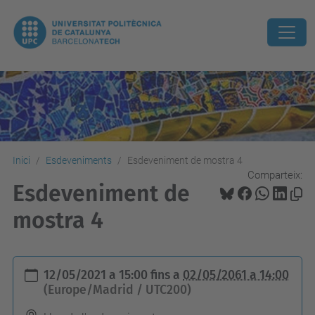
Inici
Esdeveniments
Esdeveniment de mostra 4
Comparteix:
Esdeveniment de
mostra 4
h
12/05/2021 a 15:00
fins a
02/05/2061 a 14:00
t
(Europe/Madrid / UTC200)
t